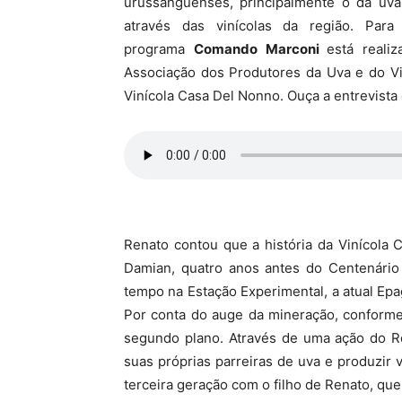
urussanguenses, principalmente o da uva
através das vinícolas da região. Par
programa
Comando Marconi
está reali
Associação dos Produtores da Uva e do Vi
Vinícola Casa Del Nonno. Ouça a entrevista
Renato contou que a história da Vinícola
Damian, quatro anos antes do Centenário
tempo na Estação Experimental, a atual Epag
Por conta do auge da mineração, conforme
segundo plano. Através de uma ação do Ro
suas próprias parreiras de uva e produzir v
terceira geração com o filho de Renato, qu