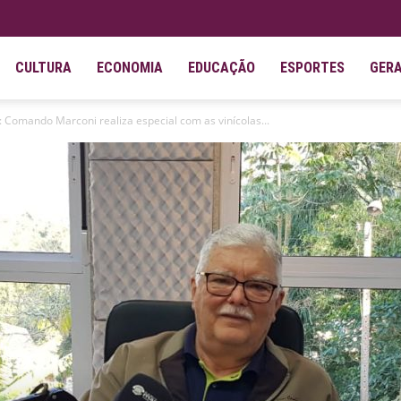
CULTURA
ECONOMIA
EDUCAÇÃO
ESPORTES
GER
 Comando Marconi realiza especial com as vinícolas...