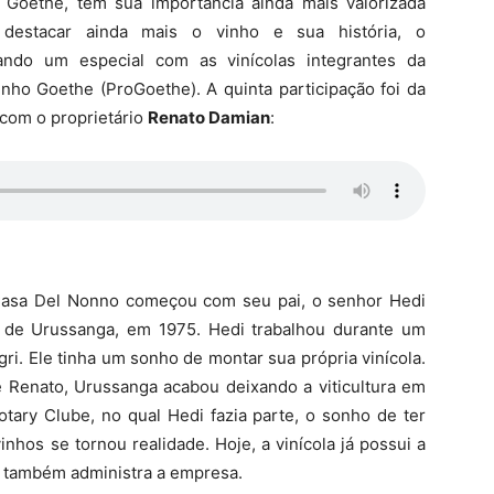
 Goethe, têm sua importância ainda mais valorizada
a destacar ainda mais o vinho e sua história, o
zando um especial com as vinícolas integrantes da
nho Goethe (ProGoethe). A quinta participação foi da
 com o proprietário
Renato Damian
:
 Casa Del Nonno começou com seu pai, o senhor Hedi
 de Urussanga, em 1975. Hedi trabalhou durante um
ri. Ele tinha um sonho de montar sua própria vinícola.
 Renato, Urussanga acabou deixando a viticultura em
tary Clube, no qual Hedi fazia parte, o sonho de ter
inhos se tornou realidade. Hoje, a vinícola já possui a
e também administra a empresa.