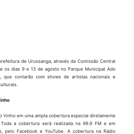
prefeitura de Urussanga, através da Comissão Central
re os dias 9 e 13 de agosto no Parque Municipal Ado
ta, que contarão com shows de artistas nacionais e
ulturais.
Vinho
do Vinho em uma ampla cobertura especial diretamente
 Toda a cobertura será realizada na 99.9 FM e em
s, pelo Facebook e YouTube. A cobertura na Rádio