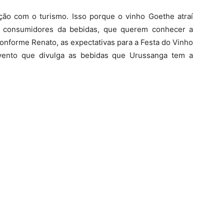
ação com o turismo. Isso porque o vinho Goethe atraí
 os consumidores da bebidas, que querem conhecer a
onforme Renato, as expectativas para a Festa do Vinho
vento que divulga as bebidas que Urussanga tem a