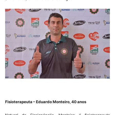
Fisioterapeuta – Eduardo Monteiro, 40 anos