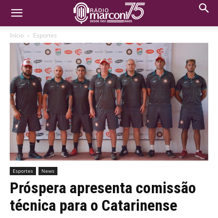
Início
Esportes
Esportes
News
Próspera apresenta comissão
técnica para o Catarinense