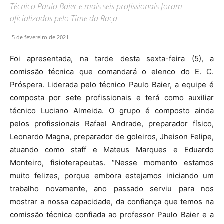
Técnico Paulo Baier e mais seis profissionais foram
oficializados pelo Time da Raça
5 de fevereiro de 2021
Foi apresentada, na tarde desta sexta-feira (5), a
comissão técnica que comandará o elenco do E. C.
Próspera. Liderada pelo técnico Paulo Baier, a equipe é
composta por sete profissionais e terá como auxiliar
técnico Luciano Almeida. O grupo é composto ainda
pelos profissionais Rafael Andrade, preparador físico,
Leonardo Magna, preparador de goleiros, Jheison Felipe,
atuando como staff e Mateus Marques e Eduardo
Monteiro, fisioterapeutas. “Nesse momento estamos
muito felizes, porque embora estejamos iniciando um
trabalho novamente, ano passado serviu para nos
mostrar a nossa capacidade, da confiança que temos na
comissão técnica confiada ao professor Paulo Baier e a