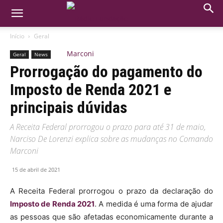
Início
Geral
Geral
News
Prorrogação do pagamento do
Imposto de Renda 2021 e
principais dúvidas
A Receita Federal prorrogou o prazo para até 31 de maio,
Narciso De Lorenzi explica sobre as mudanças no Comando
Marconi
15 de abril de 2021
A Receita Federal prorrogou o prazo da declaração do
Imposto de Renda 2021
. A medida é uma forma de ajudar
as pessoas que são afetadas economicamente durante a