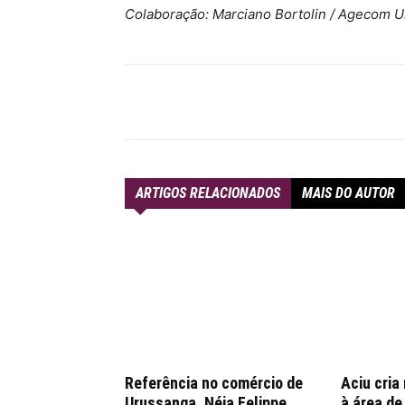
Colaboração: Marciano Bortolin / Agecom 
Compartilhar
ARTIGOS RELACIONADOS
MAIS DO AUTOR
Referência no comércio de
Aciu cria
Urussanga, Néia Felippe
à área d