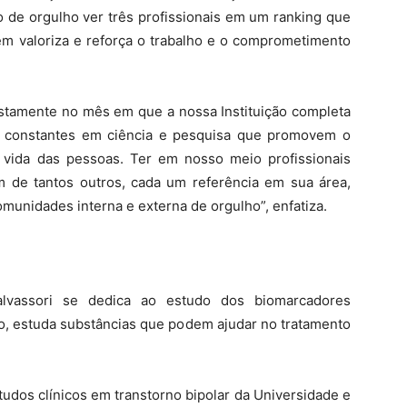
o de orgulho ver três profissionais em um ranking que
 valoriza e reforça o trabalho e o comprometimento
ustamente no mês em que a nossa Instituição completa
s constantes em ciência e pesquisa que promovem o
vida das pessoas. Ter em nosso meio profissionais
ém de tantos outros, cada um referência em sua área,
unidades interna e externa de orgulho”, enfatiza.
alvassori se dedica ao estudo dos biomarcadores
so, estuda substâncias que podem ajudar no tratamento
tudos clínicos em transtorno bipolar da Universidade e