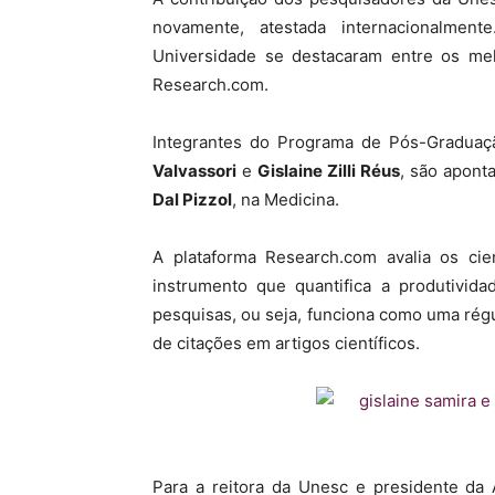
novamente, atestada internacionalmen
MHZ
Universidade se destacaram entre os me
Research.com.
Integrantes do Programa de Pós-Gradua
Valvassori
e
Gislaine Zilli Réus
, são apont
Dal Pizzol
, na Medicina.
A plataforma Research.com avalia os cie
instrumento que quantifica a produtivi
pesquisas, ou seja, funciona como uma rég
de citações em artigos científicos.
Para a reitora da Unesc e presidente da