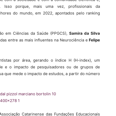
te. Isso porque, mais uma vez, profissionais da
lhores do mundo, em 2022, apontados pelo ranking
ção em Ciências da Saúde (PPGCS),
Samira da Silva
adas entre as mais influentes na Neurociência e
Felipe
ntistas por área, gerando o índice H (H-index), um
dade e o impacto de pesquisadores ou de grupos de
ua que mede o impacto de estudos, a partir do número
 Associação Catarinense das Fundações Educacionais