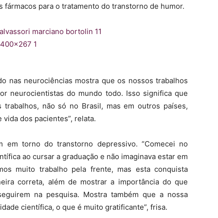
is fármacos para o tratamento do transtorno de humor.
do nas neurociências mostra que os nossos trabalhos
or neurocientistas do mundo todo. Isso significa que
s trabalhos, não só no Brasil, mas em outros países,
vida dos pacientes”, relata.
am em torno do transtorno depressivo. “Comecei no
entífica ao cursar a graduação e não imaginava estar em
mos muito trabalho pela frente, mas esta conquista
eira correta, além de mostrar a importância do que
 seguirem na pesquisa. Mostra também que a nossa
de científica, o que é muito gratificante”, frisa.