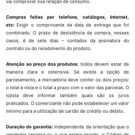
vai comprovar sua relação de consumo.
Compras feitas por telefone, catálogos, Internet,
etc:
Exigir o comprovante da data de entrega que foi
combinado. O prazo de desistência da compra, nesses
casos, é de sete dias – contados da assinatura do
contrato ou do recebimento do produto.
Atenção ao preço dos produtos:
todos devem estar de
maneira clara e ostensiva. Se existe a opção de
parcelamento, a mercadoria deve conter os dois preços:
o total à vista e o total a prazo com o valor das parcelas. O
lojista deve informar também quais são os juros
praticados. O comerciante não pode estabelecer um valor
mínimo para a utilização de cartão de crédito ou débito.
Duração de garantia:
Independente da orientação que o
vendedor repassa ou o que esteja escrito, o Código de