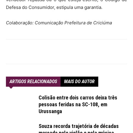
Defesa do Consumidor, estipula uma garantia.
Colaboração: Comunicação Prefeitura de Criciúma
ARTIGOS RELACIONADOS
MAIS DO AUTOR
Colisão entre dois carros deixa três
pessoas feridas na SC-108, em
Urussanga
Souza recorda trajetória de décadas
marcada pelo violão e pela música