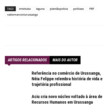
TAGS
imbituba
laguna
plantãopolicia
políciasc
PRF
radiomarconiurussanga
ARTIGOS RELACIONADOS
MAIS DO AUTOR
Referência no comércio de Urussanga,
Néia Felippe relembra história de vida e
trajetória profissional
Aciu cria novo núcleo voltado à área de
Recursos Humanos em Urussanga