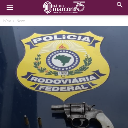
Início
News