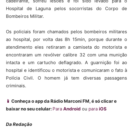
cadeirante, sofreu lesões e foi sido levado para o
Hospital de Laguna pelos socorristas do Corpo de
Bombeiros Militar.
Os policiais foram chamados pelos bombeiros militares
ao hospital, por volta das 8h 15min, porque durante o
atendimento eles retiraram a camiseta do motorista e
encontraram um revólver calibre 32 com uma munição
intacta e um cartucho deflagrado. A guarnição foi ao
hospital e identificou o motorista e comunicaram o fato à
Polícia Civil. O homem já tem diversas passagens
criminais.
📱
Conheça o app da Rádio Marconi FM, é só clicar e
baixar no seu celular:
Para
Android
ou
para
iOS
Da Redação