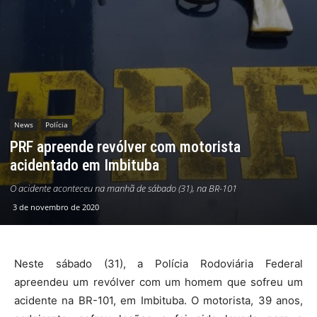
News
Polícia
PRF apreende revólver com motorista
acidentado em Imbituba
O acidente aconteceu na manhã de sábado (31), na BR-101
3 de novembro de 2020
Neste sábado (31), a Polícia Rodoviária Federal
apreendeu um revólver com um homem que sofreu um
acidente na BR-101, em Imbituba. O motorista, 39 anos,