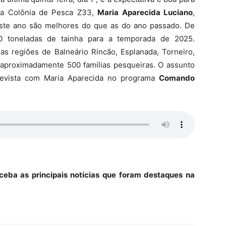
da Colônia de Pesca Z33,
Maria Aparecida Luciano
,
este ano são melhores do que as do ano passado. De
0 toneladas de tainha para a temporada de 2025.
as regiões de Balneário Rincão, Esplanada, Torneiro,
 aproximadamente 500 famílias pesqueiras. O assunto
revista com Maria Aparecida no programa
Comando
ceba as principais notícias que foram destaques na