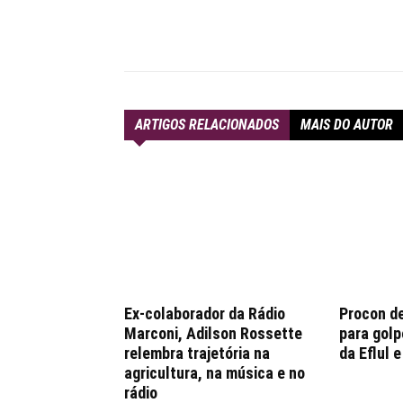
Compartilhar
ARTIGOS RELACIONADOS
MAIS DO AUTOR
Ex-colaborador da Rádio
Procon d
Marconi, Adilson Rossette
para golp
relembra trajetória na
da Eflul 
agricultura, na música e no
rádio