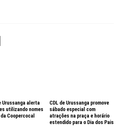
e Urussanga alerta
CDL de Urussanga promove
es utilizando nomes
sábado especial com
e da Coopercocal
atrações na praça e horário
estendido para o Dia dos Pais