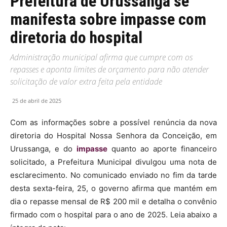
Prefeitura de Urussanga se
manifesta sobre impasse com
diretoria do hospital
Administração municipal afirma que cumpre com os
repasses e aponta limites de orçamento para não atender
solicitação de valor extra feita pela entidade
25 de abril de 2025
Com as informações sobre a possível renúncia da nova
diretoria do Hospital Nossa Senhora da Conceição, em
Urussanga, e do
impasse
quanto ao aporte financeiro
solicitado, a Prefeitura Municipal divulgou uma nota de
esclarecimento. No comunicado enviado no fim da tarde
desta sexta-feira, 25, o governo afirma que mantém em
dia o repasse mensal de R$ 200 mil e detalha o convênio
firmado com o hospital para o ano de 2025. Leia abaixo a