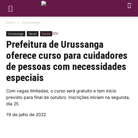
Início
Urussanga
Urussanga
Geral
News
Prefeitura de Urussanga
oferece curso para cuidadores
de pessoas com necessidades
especiais
Com vagas limitadas, o curso será gratuito e tem início
previsto para final de outubro. Inscrições iniciam na segunda,
dia 25
19 de julho de 2022