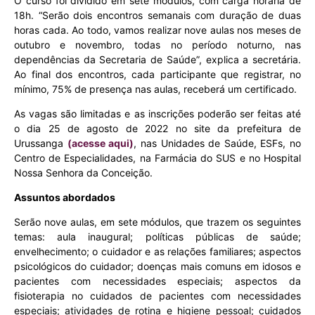
O curso foi dividido em sete módulos, com carga horária de
18h. “Serão dois encontros semanais com duração de duas
horas cada. Ao todo, vamos realizar nove aulas nos meses de
outubro e novembro, todas no período noturno, nas
dependências da Secretaria de Saúde”, explica a secretária.
Ao final dos encontros, cada participante que registrar, no
mínimo, 75% de presença nas aulas, receberá um certificado.
As vagas são limitadas e as inscrições poderão ser feitas até
o dia 25 de agosto de 2022 no site da prefeitura de
Urussanga
(acesse aqui)
, nas Unidades de Saúde, ESFs, no
Centro de Especialidades, na Farmácia do SUS e no Hospital
Nossa Senhora da Conceição.
Assuntos abordados
Serão nove aulas, em sete módulos, que trazem os seguintes
temas: aula inaugural; políticas públicas de saúde;
envelhecimento; o cuidador e as relações familiares; aspectos
psicológicos do cuidador; doenças mais comuns em idosos e
pacientes com necessidades especiais; aspectos da
fisioterapia no cuidados de pacientes com necessidades
especiais; atividades de rotina e higiene pessoal; cuidados