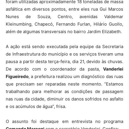
foram utilizadas aproximadamente 18 toneladas de massa
asfáltica em diversos pontos, entre eles rua Gui Marcos
Nunes de Souza, Centro, avenidas Valdemar
Kleinumbing, Chapecó, Fernando Furlan, Hilário Guollo,
além de algumas transversais no bairro Jardim Elizabeth.
A ação está sendo executada pela equipe da Secretaria
de Infraestrutura do município e os serviços tiveram uma
pausa a partir desta terça-feira, dia 21, devido às chuvas.
De acordo com o coordenador da pasta,
Vanderlei
Figueiredo
, a prefeitura realizou um diagnóstico das ruas
que precisam ser reparadas neste momento. “Estamos
trabalhando para melhorar as condições de passagem
nas ruas da cidade, diminuir os danos sofridos no asfalto
e os acúmulos de água”, frisa.
O assunto foi destaque em entrevista no programa
Comando Marconi
com o secretário Vanderlei. Confira: