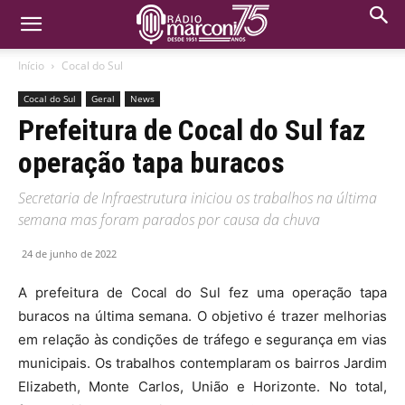
Início
Cocal do Sul
Cocal do Sul
Geral
News
Prefeitura de Cocal do Sul faz
operação tapa buracos
Secretaria de Infraestrutura iniciou os trabalhos na última
semana mas foram parados por causa da chuva
24 de junho de 2022
A prefeitura de Cocal do Sul fez uma operação tapa
buracos na última semana. O objetivo é trazer melhorias
em relação às condições de tráfego e segurança em vias
municipais. Os trabalhos contemplaram os bairros Jardim
Elizabeth, Monte Carlos, União e Horizonte. No total,