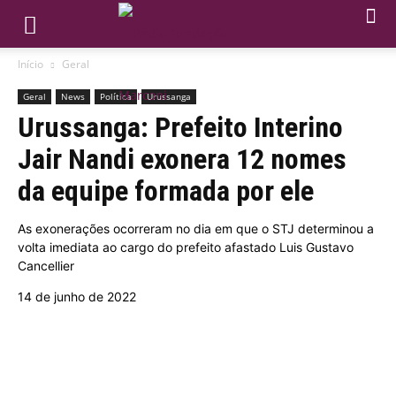
Início
Geral
Geral
News
Política
Urussanga
Urussanga: Prefeito Interino
Jair Nandi exonera 12 nomes
da equipe formada por ele
As exonerações ocorreram no dia em que o STJ determinou a
volta imediata ao cargo do prefeito afastado Luis Gustavo
Cancellier
14 de junho de 2022