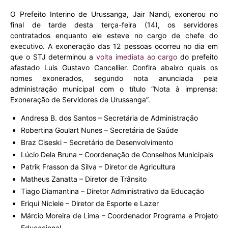
O Prefeito Interino de Urussanga, Jair Nandi, exonerou no
final de tarde desta terça-feira (14), os servidores
contratados enquanto ele esteve no cargo de chefe do
executivo. A exoneração das 12 pessoas ocorreu no dia em
que o STJ determinou a
volta imediata ao cargo
do prefeito
afastado Luis Gustavo Cancellier. Confira abaixo quais os
nomes exonerados, segundo nota anunciada pela
administração municipal com o título “Nota à imprensa:
Exoneração de Servidores de Urussanga”.
Andresa B. dos Santos – Secretária de Administração
Robertina Goulart Nunes – Secretária de Saúde
Braz Ciseski – Secretário de Desenvolvimento
Lúcio Dela Bruna – Coordenação de Conselhos Municipais
Patrik Frasson da Silva – Diretor de Agricultura
Matheus Zanatta – Diretor de Trânsito
Tiago Diamantina – Diretor Administrativo da Educação
Eriqui Niclele – Diretor de Esporte e Lazer
Márcio Moreira de Lima – Coordenador Programa e Projeto
Educacional