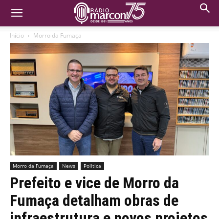
Início
Morro da Fumaça
Morro da Fumaça
News
Política
Prefeito e vice de Morro da
Fumaça detalham obras de
infraestrutura e novos projetos