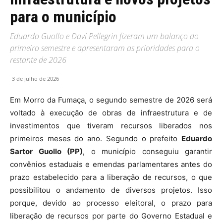
para o município
Eduardo Guollo e Davi Pellegrin fizeram um balanço do
primeiro semestre e apresentaram as prioridades para o
restante de 2026
3 de julho de 2026
Em Morro da Fumaça, o segundo semestre de 2026 será
voltado à execução de obras de infraestrutura e de
investimentos que tiveram recursos liberados nos
primeiros meses do ano. Segundo o prefeito
Eduardo
Sartor Guollo (PP)
, o município conseguiu garantir
convênios estaduais e emendas parlamentares antes do
prazo estabelecido para a liberação de recursos, o que
possibilitou o andamento de diversos projetos. Isso
porque, devido ao processo eleitoral, o prazo para
liberação de recursos por parte do Governo Estadual e