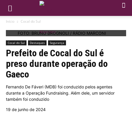
Início
Cocal do Sul
FOTO: BRUNO BROGNOLI / RÁDIO MARCONI
Cocal do Sul
Destaques
Segurança
Prefeito de Cocal do Sul é
preso durante operação do
Gaeco
Fernando De Fáveri (MDB) foi conduzido pelos agentes
durante a Operação Fundraising. Além dele, um servidor
também foi conduzido
19 de junho de 2024