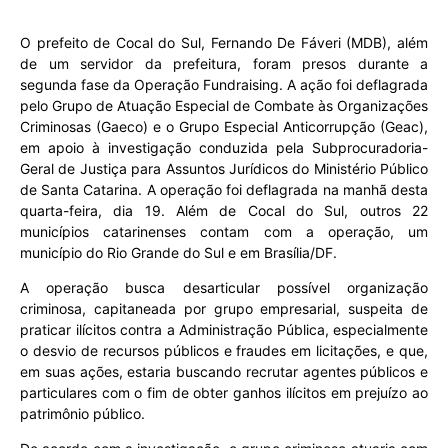
O prefeito de Cocal do Sul, Fernando De Fáveri (MDB), além
de um servidor da prefeitura, foram presos durante a
segunda fase da Operação Fundraising. A ação foi deflagrada
pelo Grupo de Atuação Especial de Combate às Organizações
Criminosas (Gaeco) e o Grupo Especial Anticorrupção (Geac),
em apoio à investigação conduzida pela Subprocuradoria-
Geral de Justiça para Assuntos Jurídicos do Ministério Público
de Santa Catarina. A operação foi deflagrada na manhã desta
quarta-feira, dia 19. Além de Cocal do Sul, outros 22
municípios catarinenses contam com a operação, um
município do Rio Grande do Sul e em Brasília/DF.
A operação busca desarticular possível organização
criminosa, capitaneada por grupo empresarial, suspeita de
praticar ilícitos contra a Administração Pública, especialmente
o desvio de recursos públicos e fraudes em licitações, e que,
em suas ações, estaria buscando recrutar agentes públicos e
particulares com o fim de obter ganhos ilícitos em prejuízo ao
patrimônio público.