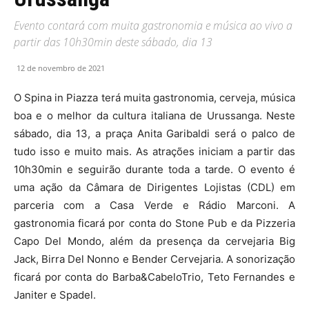
Evento contará com muita gastronomia e música ao vivo a
partir das 10h30min deste sábado, dia 13
12 de novembro de 2021
O Spina in Piazza terá muita gastronomia, cerveja, música
boa e o melhor da cultura italiana de Urussanga. Neste
sábado, dia 13, a praça Anita Garibaldi será o palco de
tudo isso e muito mais. As atrações iniciam a partir das
10h30min e seguirão durante toda a tarde. O evento é
uma ação da Câmara de Dirigentes Lojistas (CDL) em
parceria com a Casa Verde e Rádio Marconi. A
gastronomia ficará por conta do Stone Pub e da Pizzeria
Capo Del Mondo, além da presença da cervejaria Big
Jack, Birra Del Nonno e Bender Cervejaria. A sonorização
ficará por conta do Barba&CabeloTrio, Teto Fernandes e
Janiter e Spadel.