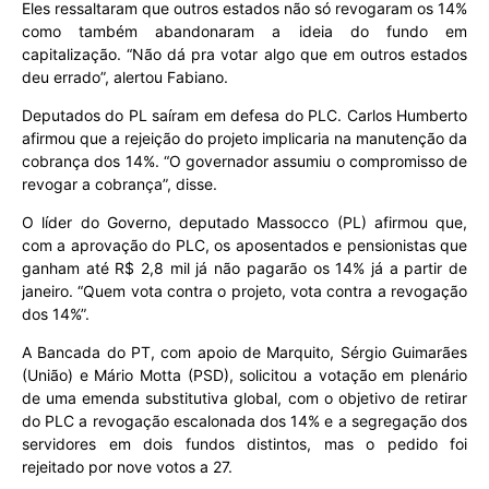
Eles ressaltaram que outros estados não só revogaram os 14%
como também abandonaram a ideia do fundo em
capitalização. “Não dá pra votar algo que em outros estados
deu errado”, alertou Fabiano.
Deputados do PL saíram em defesa do PLC. Carlos Humberto
afirmou que a rejeição do projeto implicaria na manutenção da
cobrança dos 14%. “O governador assumiu o compromisso de
revogar a cobrança”, disse.
O líder do Governo, deputado Massocco (PL) afirmou que,
com a aprovação do PLC, os aposentados e pensionistas que
ganham até R$ 2,8 mil já não pagarão os 14% já a partir de
janeiro. “Quem vota contra o projeto, vota contra a revogação
dos 14%”.
A Bancada do PT, com apoio de Marquito, Sérgio Guimarães
(União) e Mário Motta (PSD), solicitou a votação em plenário
de uma emenda substitutiva global, com o objetivo de retirar
do PLC a revogação escalonada dos 14% e a segregação dos
servidores em dois fundos distintos, mas o pedido foi
rejeitado por nove votos a 27.