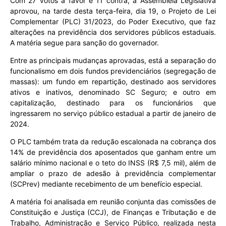
Com 27 votos a favor e 11 contra, a Assembleia Legislativa
aprovou, na tarde desta terça-feira, dia 19, o Projeto de Lei
Complementar (PLC) 31/2023, do Poder Executivo, que faz
alterações na previdência dos servidores públicos estaduais.
A matéria segue para sanção do governador.
Entre as principais mudanças aprovadas, está a separação do
funcionalismo em dois fundos previdenciários (segregação de
massas): um fundo em repartição, destinado aos servidores
ativos e inativos, denominado SC Seguro; e outro em
capitalização, destinado para os funcionários que
ingressarem no serviço público estadual a partir de janeiro de
2024.
O PLC também trata da redução escalonada na cobrança dos
14% de previdência dos aposentados que ganham entre um
salário mínimo nacional e o teto do INSS (R$ 7,5 mil), além de
ampliar o prazo de adesão à previdência complementar
(SCPrev) mediante recebimento de um benefício especial.
A matéria foi analisada em reunião conjunta das comissões de
Constituição e Justiça (CCJ), de Finanças e Tributação e de
Trabalho, Administração e Serviço Público, realizada nesta