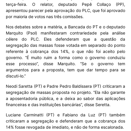
terça-feira. O relator, deputado Pepê Collaço (PP),
apresentou parecer pela aprovação do PLC, que foi aprovado
por maioria de votos nas três comissões.
Nos debates sobre a matéria, a Bancada do PT e o deputado
Marquito (Psol) manifestaram contrariedade pela análise
célere do PLC. Eles defenderam que a questão da
segregação das massas fosse votada em separado do ponto
referente à cobrança dos 14%, o que não foi aceito pelo
governo. “É muito ruim a forma como o governo conduziu
esse processo”, disse Marquito. “Se o governo tem
argumentos para a proposta, tem que dar tempo para se
discuti-lo.”
Neodi Saretta (PT) e Padre Pedro Baldissera (PT) criticaram a
segregação de massas proposta no projeto. “Ela não garante
a aposentadoria pública, e a deixa ao sabor das aplicações
financeiras e das instituições bancárias”, disse Seretta.
Luciane Carminatti (PT) e Fabiano da Luz (PT) também
criticaram a segregação e defenderam que a cobrança dos
14% fosse revogada de imediato, e não de forma escalonada.