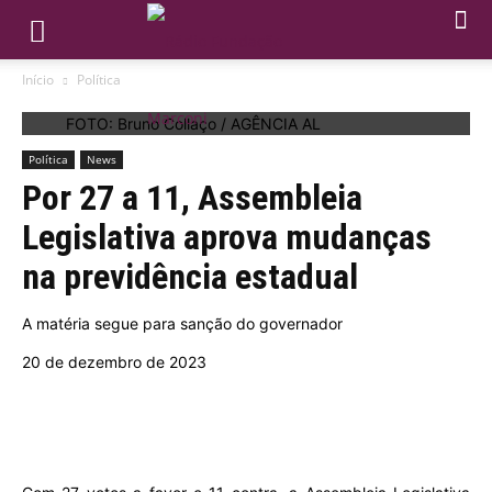
Início
Política
FOTO: Bruno Collaço / AGÊNCIA AL
Política
News
Por 27 a 11, Assembleia
Legislativa aprova mudanças
na previdência estadual
A matéria segue para sanção do governador
20 de dezembro de 2023