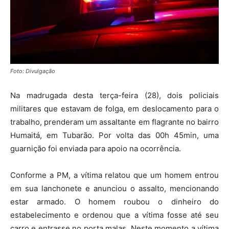
Foto: Divulgação
Na madrugada desta terça-feira (28), dois policiais
militares que estavam de folga, em deslocamento para o
trabalho, prenderam um assaltante em flagrante no bairro
Humaitá, em Tubarão. Por volta das 00h 45min, uma
guarnição foi enviada para apoio na ocorrência.
Conforme a PM, a vítima relatou que um homem entrou
em sua lanchonete e anunciou o assalto, mencionando
estar armado. O homem roubou o dinheiro do
estabelecimento e ordenou que a vítima fosse até seu
carro e entrasse no porta malas. Neste momento a vítima