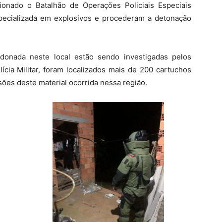
cionado o Batalhão de Operações Policiais Especiais
ecializada em explosivos e procederam a detonação
ndonada neste local estão sendo investigadas pelos
cia Militar, foram localizados mais de 200 cartuchos
ões deste material ocorrida nessa região.