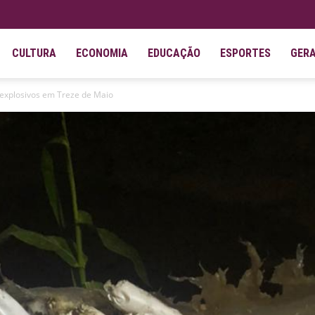
CULTURA
ECONOMIA
EDUCAÇÃO
ESPORTES
GER
e explosivos em Treze de Maio