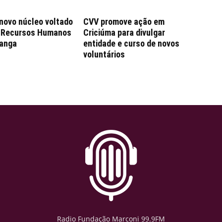
 novo núcleo voltado
CVV promove ação em
e Recursos Humanos
Criciúma para divulgar
anga
entidade e curso de novos
voluntários
Radio Fundação Marconi 99.9FM