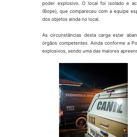
poder explosivo. O local foi isolado e a
(Bope), que compareceu com a equipe esp
dos objetos ainda no local.
As circunstâncias desta carga estar aba
órgãos competentes. Ainda conforme a Polí
explosivos, sendo uma das maiores apreens