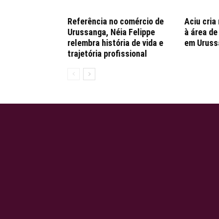
Referência no comércio de
Aciu cria
Urussanga, Néia Felippe
à área d
relembra história de vida e
em Uruss
trajetória profissional