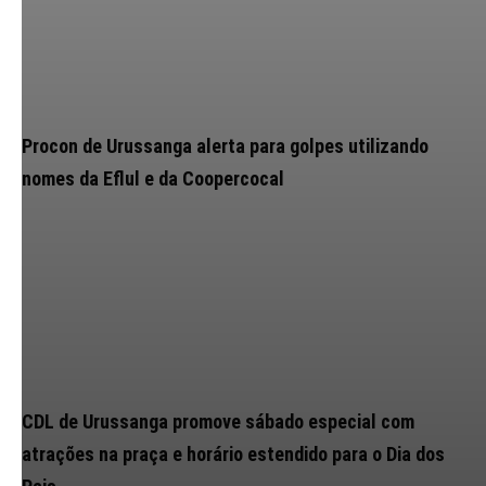
Procon de Urussanga alerta para golpes utilizando
nomes da Eflul e da Coopercocal
CDL de Urussanga promove sábado especial com
atrações na praça e horário estendido para o Dia dos