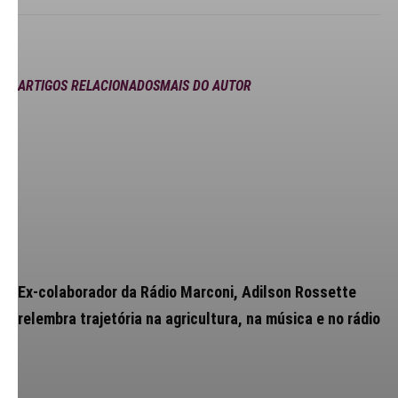
ARTIGOS RELACIONADOS
MAIS DO AUTOR
Ex-colaborador da Rádio Marconi, Adilson Rossette
relembra trajetória na agricultura, na música e no rádio