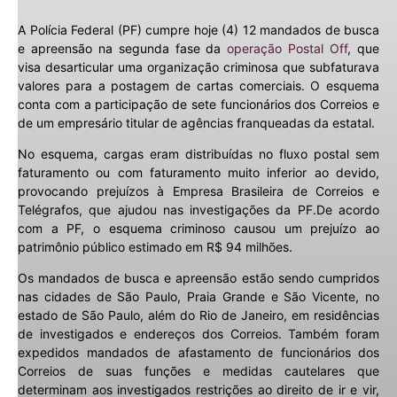
A Polícia Federal (PF) cumpre hoje (4) 12 mandados de busca
e apreensão na segunda fase da
operação Postal Off
, que
visa desarticular uma organização criminosa que subfaturava
valores para a postagem de cartas comerciais. O esquema
conta com a participação de sete funcionários dos Correios e
de um empresário titular de agências franqueadas da estatal.
No esquema, cargas eram distribuídas no fluxo postal sem
faturamento ou com faturamento muito inferior ao devido,
provocando prejuízos à Empresa Brasileira de Correios e
Telégrafos, que ajudou nas investigações da PF.De acordo
com a PF, o esquema criminoso causou um prejuízo ao
patrimônio público estimado em R$ 94 milhões.
Os mandados de busca e apreensão estão sendo cumpridos
nas cidades de São Paulo, Praia Grande e São Vicente, no
estado de São Paulo, além do Rio de Janeiro, em residências
de investigados e endereços dos Correios. Também foram
expedidos mandados de afastamento de funcionários dos
Correios de suas funções e medidas cautelares que
determinam aos investigados restrições ao direito de ir e vir,