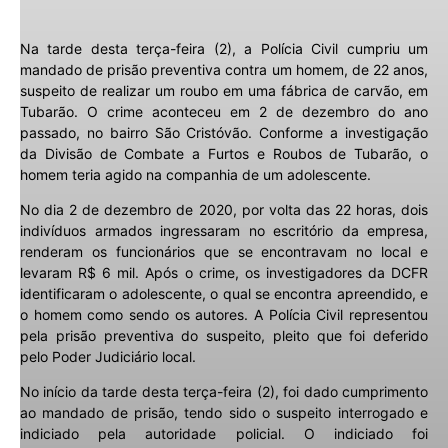
Na tarde desta terça-feira (2), a Polícia Civil cumpriu um
mandado de prisão preventiva contra um homem, de 22 anos,
suspeito de realizar um roubo em uma fábrica de carvão, em
Tubarão. O crime aconteceu em 2 de dezembro do ano
passado, no bairro São Cristóvão. Conforme a investigação
da Divisão de Combate a Furtos e Roubos de Tubarão, o
homem teria agido na companhia de um adolescente.
No dia 2 de dezembro de 2020, por volta das 22 horas, dois
indivíduos armados ingressaram no escritório da empresa,
renderam os funcionários que se encontravam no local e
levaram R$ 6 mil. Após o crime, os investigadores da DCFR
identificaram o adolescente, o qual se encontra apreendido, e
o homem como sendo os autores. A Polícia Civil representou
pela prisão preventiva do suspeito, pleito que foi deferido
pelo Poder Judiciário local.
No início da tarde desta terça-feira (2), foi dado cumprimento
ao mandado de prisão, tendo sido o suspeito interrogado e
indiciado pela autoridade policial. O indiciado foi