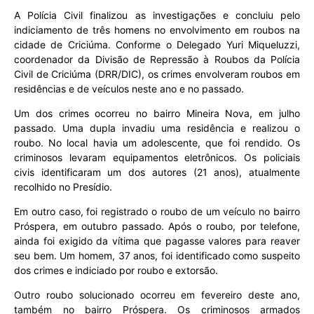
A Polícia Civil finalizou as investigações e concluiu pelo
indiciamento de três homens no envolvimento em roubos na
cidade de Criciúma. Conforme o Delegado Yuri Miqueluzzi,
coordenador da Divisão de Repressão à Roubos da Polícia
Civil de Criciúma (DRR/DIC), os crimes envolveram roubos em
residências e de veículos neste ano e no passado.
Um dos crimes ocorreu no bairro Mineira Nova, em julho
passado. Uma dupla invadiu uma residência e realizou o
roubo. No local havia um adolescente, que foi rendido. Os
criminosos levaram equipamentos eletrônicos. Os policiais
civis identificaram um dos autores (21 anos), atualmente
recolhido no Presídio.
Em outro caso, foi registrado o roubo de um veículo no bairro
Próspera, em outubro passado. Após o roubo, por telefone,
ainda foi exigido da vítima que pagasse valores para reaver
seu bem. Um homem, 37 anos, foi identificado como suspeito
dos crimes e indiciado por roubo e extorsão.
Outro roubo solucionado ocorreu em fevereiro deste ano,
também no bairro Próspera. Os criminosos armados