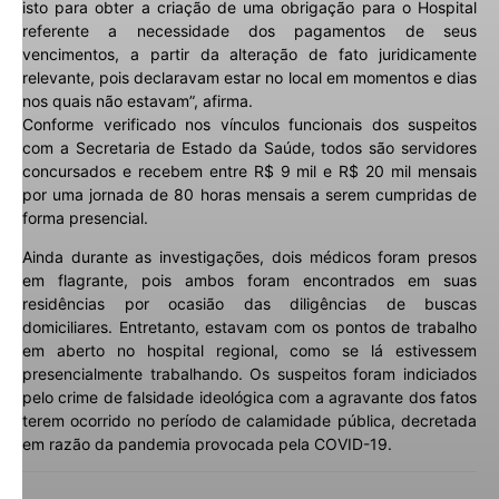
isto para obter a criação de uma obrigação para o Hospital
referente a necessidade dos pagamentos de seus
vencimentos, a partir da alteração de fato juridicamente
relevante, pois declaravam estar no local em momentos e dias
nos quais não estavam”, afirma.
Conforme verificado nos vínculos funcionais dos suspeitos
com a Secretaria de Estado da Saúde, todos são servidores
concursados e recebem entre R$ 9 mil e R$ 20 mil mensais
por uma jornada de 80 horas mensais a serem cumpridas de
forma presencial.
Ainda durante as investigações, dois médicos foram presos
em flagrante, pois ambos foram encontrados em suas
residências por ocasião das diligências de buscas
domiciliares. Entretanto, estavam com os pontos de trabalho
em aberto no hospital regional, como se lá estivessem
presencialmente trabalhando. Os suspeitos foram indiciados
pelo crime de falsidade ideológica com a agravante dos fatos
terem ocorrido no período de calamidade pública, decretada
em razão da pandemia provocada pela COVID-19.