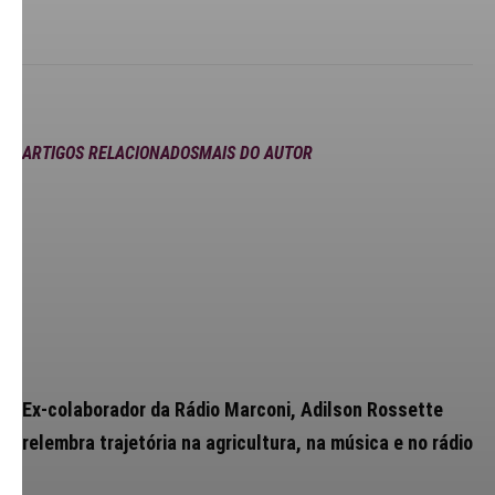
ARTIGOS RELACIONADOS
MAIS DO AUTOR
Ex-colaborador da Rádio Marconi, Adilson Rossette
relembra trajetória na agricultura, na música e no rádio