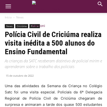
Início
News
News
Criciúma
Polícia
Polícia Civil de Criciúma realiza
visita inédita a 500 alunos do
Ensino Fundamental
As crianças da SATC receberam distintivo de policial mirim e
aprenderam sobre o trabalho dos policiais
15 de outubro de 2022
Uma das atividades da Semana da Criança no Colégio
Satc foi uma visita especial. Policiais da 6ª Delegacia
Regional de Polícia Civil de Criciúma chegaram de
surpresa e animaram a tarde dos quase 500 estudantes