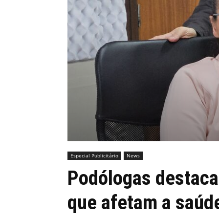
MHZ
Especial Publicitário
News
Podólogas destaca
que afetam a saúde