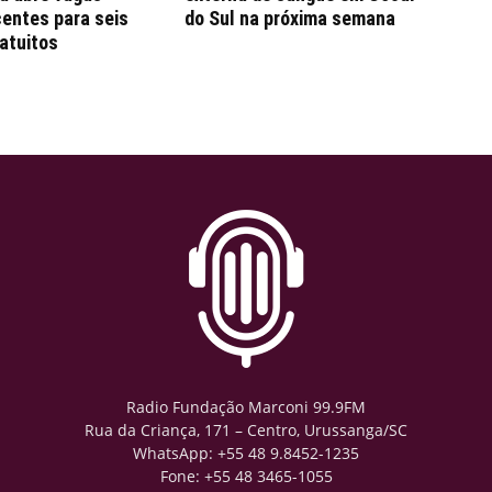
entes para seis
do Sul na próxima semana
atuitos
Radio Fundação Marconi 99.9FM
Rua da Criança, 171 – Centro, Urussanga/SC
WhatsApp: +55 48 9.8452-1235
Fone: +55 48 3465-1055