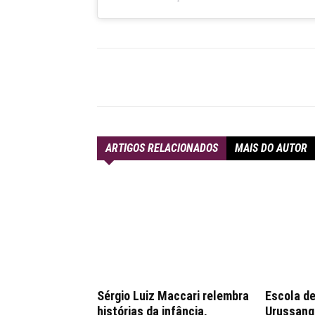
Compartilhar
ARTIGOS RELACIONADOS
MAIS DO AUTOR
Sérgio Luiz Maccari relembra
Escola de
histórias da infância,
Urussang