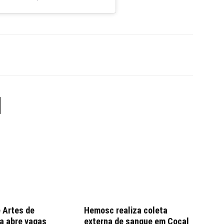
 Artes de
Hemosc realiza coleta
a abre vagas
externa de sangue em Cocal