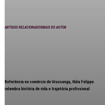
ARTIGOS RELACIONADOS
MAIS DO AUTOR
Referência no comércio de Urussanga, Néia Felippe
relembra história de vida e trajetória profissional