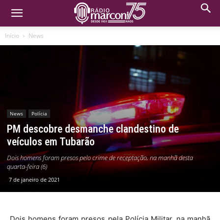
Início
News
News
Polícia
PM descobre desmanche clandestino de
veículos em Tubarão
Dois homens foram presos pelo crime de receptação, na manhã desta
quarta-feira (6)
7 de janeiro de 2021
Dois homens foram presos pela Polícia Militar, na manhã