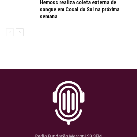
Hemosc realiza coleta externa de
sangue em Cocal do Sul na próxima
semana
Radio Fundação Marconi 99.9FM