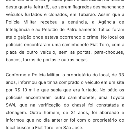
desta quarta-feira (6), ao serem flagrados desmanchando
veículos furtados e clonados, em Tubarão. Assim que a
Polícia Militar recebeu a denúncia, a Agência de
Inteligência e ao Pelotão de Patrulhamento Tático foram
até o galpão onde estava ocorrendo o crime. No local os
policiais encontraram uma caminhonete Fiat Toro, com a
placa de outro veículo, sem as portas, para-choques,
bancos, forros de portas e outras peças.
Conforme a Polícia Militar, o proprietário do local, de 33
anos, informou que tinha comprado o veículo em um site
por R$ 10 mil e que sabia que era furtado. No pátio os
policiais encontraram outra caminhonete, uma Toyota
SW4, que na verificação do chassi foi constatada a
clonagem. Outro homem, de 31 anos, foi abordado e
informou que no dia anterior foi com o proprietário do
local buscar a Fiat Toro, em São José.