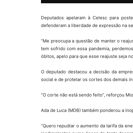
MHZ
Deputados apelaram à Celesc para poste
defenderam a liberdade de expressão na ses
“Me preocupa a questão de manter o reaju
tem sofrido com essa pandemia, perdemos 
óbitos, apelo para que esse reajuste seja n
O deputado destacou a decisão da empres
social e de protelar os cortes dos demais i
“O corte não está sendo feito”, reforçou Mio
Ada de Luca (MDB) também ponderou a inop
“Quero repudiar o aumento da tarifa da ene