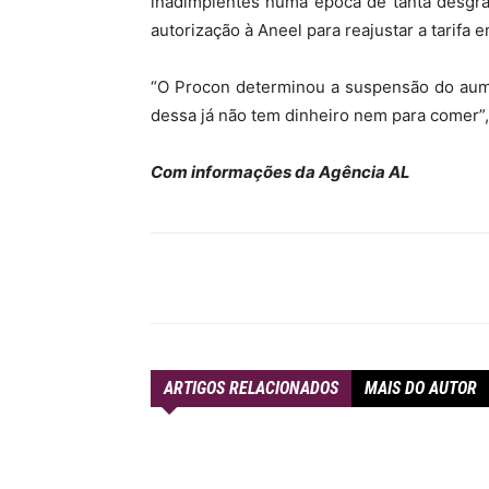
inadimplentes numa época de tanta desgra
autorização à Aneel para reajustar a tarifa 
“O Procon determinou a suspensão do aum
dessa já não tem dinheiro nem para comer”,
Com informações da Agência AL
Compartilhar
ARTIGOS RELACIONADOS
MAIS DO AUTOR