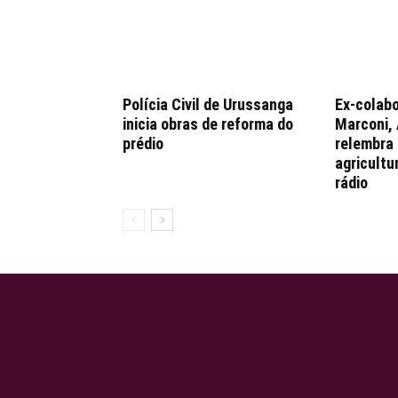
Polícia Civil de Urussanga
Ex-colabo
inicia obras de reforma do
Marconi,
prédio
relembra 
agricultu
rádio