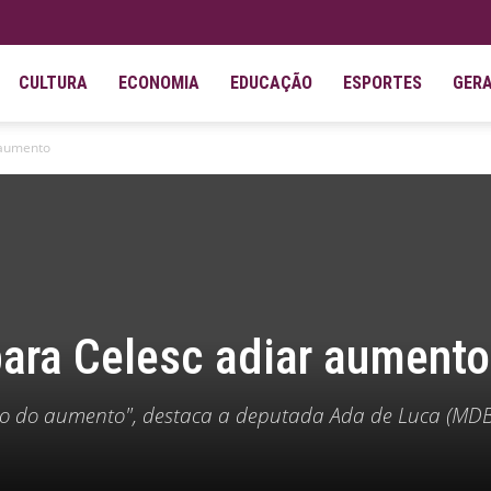
CULTURA
ECONOMIA
EDUCAÇÃO
ESPORTES
GER
 aumento
para Celesc adiar aumento
o do aumento", destaca a deputada Ada de Luca (MDB