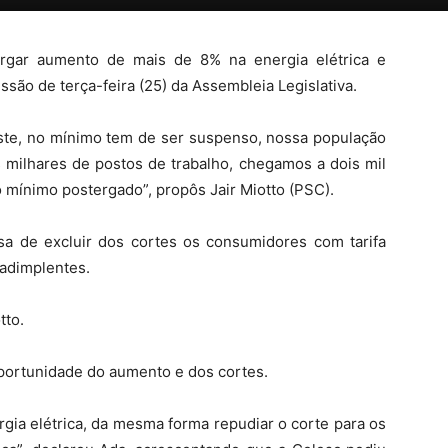
rgar aumento de mais de 8% na energia elétrica e
são de terça-feira (25) da Assembleia Legislativa.
ste, no mínimo tem de ser suspenso, nossa população
milhares de postos de trabalho, chegamos a dois mil
o mínimo postergado”, propôs Jair Miotto (PSC).
a de excluir dos cortes os consumidores com tarifa
nadimplentes.
tto.
ortunidade do aumento e dos cortes.
rgia elétrica, da mesma forma repudiar o corte para os