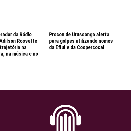
rador da Rádio
Procon de Urussanga alerta
 Adilson Rossette
para golpes utilizando nomes
trajetória na
da Eflul e da Coopercocal
ra, na música e no