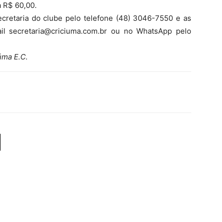
a R$ 60,00.
cretaria do clube pelo telefone (48) 3046-7550 e as
il secretaria@criciuma.com.br ou no WhatsApp pelo
úma E.C.