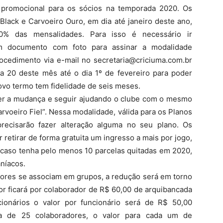
promocional para os sócios na temporada 2020. Os
Black e Carvoeiro Ouro, em dia até janeiro deste ano,
% das mensalidades. Para isso é necessário ir
um documento com foto para assinar a modalidade
ocedimento via e-mail no secretaria@criciuma.com.br
 20 deste mês até o dia 1º de fevereiro para poder
ovo termo tem fidelidade de seis meses.
er a mudança e seguir ajudando o clube com o mesmo
rvoeiro Fiel”. Nessa modalidade, válida para os Planos
recisarão fazer alteração alguma no seu plano. Os
retirar de forma gratuita um ingresso a mais por jogo,
 caso tenha pelo menos 10 parcelas quitadas em 2020,
aníacos.
dores se associam em grupos, a redução será em torno
or ficará por colaborador de R$ 60,00 de arquibancada
ionários o valor por funcionário será de R$ 50,00
ma de 25 colaboradores, o valor para cada um de