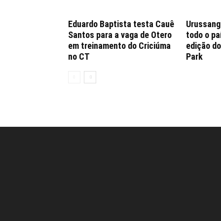
Eduardo Baptista testa Cauê
Urussang
Santos para a vaga de Otero
todo o p
em treinamento do Criciúma
edição d
no CT
Park