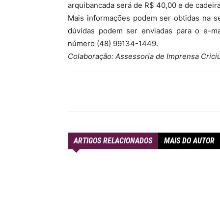
arquibancada será de R$ 40,00 e de cadeir
Mais informações podem ser obtidas na se
dúvidas podem ser enviadas para o e-ma
número (48) 99134-1449.
Colaboração: Assessoria de Imprensa Crici
Compartilhar
ARTIGOS RELACIONADOS
MAIS DO AUTOR