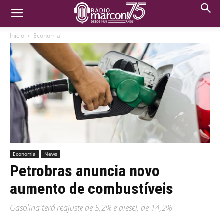
Início
Economia
Economia
News
Petrobras anuncia novo
aumento de combustíveis
Gasolina terá reajuste de 5,2% e diesel, de 14,2%