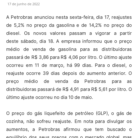
17 de junho de 2022
A Petrobras anunciou nesta sexta-feira, dia 17, reajustes
de 5,2% no preço da gasolina e de 14,2% no preço do
diesel. Os novos valores passam a vigorar a partir
deste sábado, dia 18. A empresa informou que o preço
médio de venda de gasolina para as distribuidoras
passará de R$ 3,86 para R$ 4,06 por litro. O último ajuste
ocorreu em 11 de março, há 99 dias. Para o diesel, o
reajuste ocorre 39 dias depois do aumento anterior. O
preço médio de venda da Petrobras para as
distribuidoras passará de R$ 4,91 para R$ 5,61 por litro. O
último ajuste ocorreu no dia 10 de maio.
O preço do gás liquefeito de petróleo (GLP), o gás de
cozinha, não sofreu reajuste. Em nota para divulgar os
aumentos, a Petrobras afirmou que tem buscado o
equilíbrio dos seus preços com o mercado global, mas