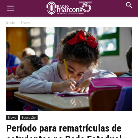
Início
News
News
Educação
Período para rematrículas de