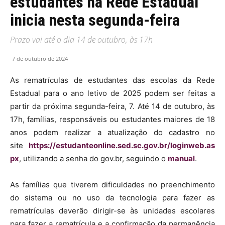
estudantes na Rede Estadual
inicia nesta segunda-feira
Prazo vai até o dia 14 de outubro, às 17h
7 de outubro de 2024
As rematrículas de estudantes das escolas da Rede
Estadual para o ano letivo de 2025 podem ser feitas a
partir da próxima segunda-feira, 7. Até 14 de outubro, às
17h, famílias, responsáveis ou estudantes maiores de 18
anos podem realizar a atualização do cadastro no
site
https://estudanteonline.sed.sc.gov.br/loginweb.as
px
, utilizando a senha do gov.br, seguindo o
manual
.
As famílias que tiverem dificuldades no preenchimento
do sistema ou no uso da tecnologia para fazer as
rematrículas deverão dirigir-se às unidades escolares
para fazer a rematrícula e a confirmação da permanência