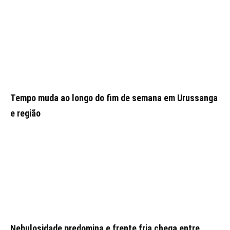
Tempo muda ao longo do fim de semana em Urussanga
e região
Nebulosidade predomina e frente fria chega entre