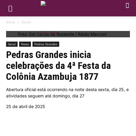
Início
Geral
Foto: Edi Carlos de Rezende / Rádio Marconi
Geral
News
Pedras Grandes
Pedras Grandes inicia
celebrações da 4ª Festa da
Colônia Azambuja 1877
Abertura oficial está ocorrendo na noite desta sexta, dia 25, e
atividades seguem até domingo, dia 27
25 de abril de 2025