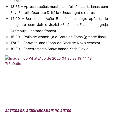
de Maio)
13:55 – Apresentações musicais e folclóricas italianas com
Savi Fratelli, Quarteto D’ Itália (Urussanga) e outros
14:00 – Sorteio da Ação Beneficente. Logo após tarde
dançante com Jair e Jeziel (Salão de Festas da Igreja
Azambuja – entrada franca)
15:00 – Pálio de Azambuja e Corte de Toras (grande final)
17:00 – Show italiano (Roba da Ciodi de Nova Veneza)
19:00 – Encerramento Show banda Katia Flavia
ARTIGOS RELACIONADOS
MAIS DO AUTOR