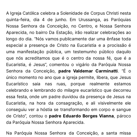
A Igreja Católica celebra a Solenidade de Corpus Christi nesta
quinta-feira, dia 4 de junho. Em Urussanga, as Paróquias
Nossa Senhora da Conceição, no Centro, e Nossa Senhora
Aparecida, no bairro Da Estação, irão realizar celebrações ao
longo do dia. “Nós vamos publicamente dar uma ênfase toda
especial a presença de Cristo na Eucaristia e a procissão é
uma manifestação pública, um testemunho público daquilo
que nós acreditamos que é o centro da nossa fé, que é a
Eucaristia, é Jesus”, comentou o vigário da Paróquia Nossa
Senhora da Conceição,
padre Valdemar Carminatti
. “É o
único momento no ano que a igreja permite, libera, que Jesus
Eucarístico saia nas ruas, porque realmente estamos
celebrando e lembrando do milagre eucarístico que decorreu
essa festa, onde um padre duvidou da presença de Jesus na
Eucaristia, na hora da consagração, e ali visivelmente ele
conseguiu ver a hóstia se transformando em corpo e sangue
de Cristo”, contou o
padre
Eduardo Borges Vianna
, pároco
da Paróquia Nossa Senhora Aparecida.
Na Paróquia Nossa Senhora da Conceição, a santa missa