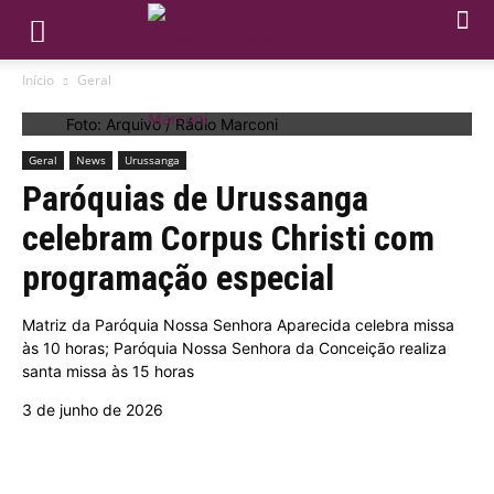
Início
Geral
Foto: Arquivo / Rádio Marconi
Geral
News
Urussanga
Paróquias de Urussanga
celebram Corpus Christi com
programação especial
Matriz da Paróquia Nossa Senhora Aparecida celebra missa
às 10 horas; Paróquia Nossa Senhora da Conceição realiza
santa missa às 15 horas
3 de junho de 2026