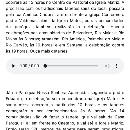
ocorrerá às 15 horas no Centro de Pastoral da Igreja Matriz. A
procissão com os tradicionais tapetes sairá do local, passará
pela rua Américo Cadorin, até em frente a igreja. Conforme o
padre Valdemar, além da Igreja Matriz, outras comunidades
da paróquia também realizarão a celebração. Haverá
celebrações nas comunidades de Belvedere, Rio Maior e Rio
Molha às 8 horas; Armazém, Rio América, Palmeira do Meio e
Rio Carvão, às 10 horas; e em Santana, a celebração ocorre
às 19 horas. Ouça mais detalhes:
Já na Paróquia Nossa Senhora Aparecida, segundo o padre
Eduardo, a celebração será concentrada na Igreja Matriz. A
santa missa ocorrerá a partir das 10 horas e os tapetes
começarão a ser confeccionados às 6 horas. “As 14
comunidades vão vir fazer o tapete, que vai sair da Casa
Paroquial, ali em frente ao Caetano, e vai até a Igreja Matriz.
Então serão 370 metros de tapete para serem produzidos,