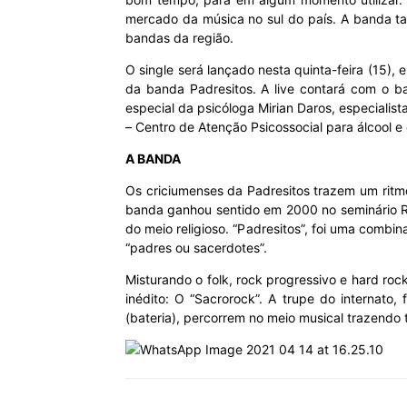
mercado da música no sul do país. A banda ta
bandas da região.
O single será lançado nesta quinta-feira (15),
da banda Padresitos. A live contará com o b
especial da psicóloga Mirian Daros, especiali
– Centro de Atenção Psicossocial para álcool e
A BANDA
Os criciumenses da Padresitos trazem um ritm
banda ganhou sentido em 2000 no seminário Ro
do meio religioso. “Padresitos”, foi uma combi
“padres ou sacerdotes”.
Misturando o folk, rock progressivo e hard ro
inédito: O “Sacrorock”. A trupe do internato,
(bateria), percorrem no meio musical trazendo 