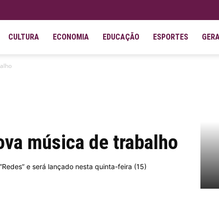
CULTURA
ECONOMIA
EDUCAÇÃO
ESPORTES
GER
balho
ova música de trabalho
Redes” e será lançado nesta quinta-feira (15)