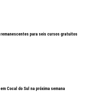
 remanescentes para seis cursos gratuitos
 em Cocal do Sul na próxima semana