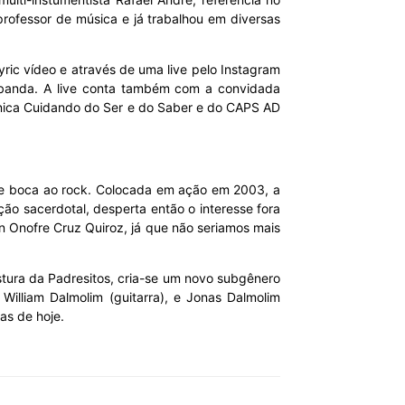
rofessor de música e já trabalhou em diversas
yric vídeo e através de uma live pelo Instagram
a banda. A live conta também com a convidada
linica Cuidando do Ser e do Saber e do CAPS AD
 de boca ao rock. Colocada em ação em 2003, a
o sacerdotal, desperta então o interesse fora
an Onofre Cruz Quiroz, já que não seriamos mais
stura da Padresitos, cria-se um novo subgênero
 William Dalmolim (guitarra), e Jonas Dalmolim
as de hoje.