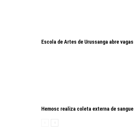
Escola de Artes de Urussanga abre vagas
Hemosc realiza coleta externa de sangue