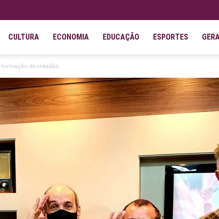
CULTURA
ECONOMIA
EDUCAÇÃO
ESPORTES
GER
a formação do cidadão