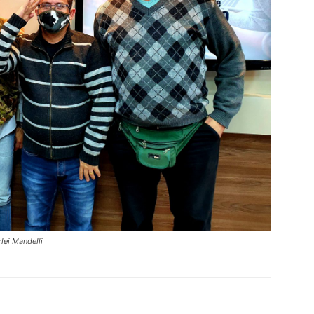
rlei Mandelli