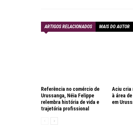
ARTIGOS RELACIONADOS
MAIS DO AUTOR
Referência no comércio de
Aciu cria
Urussanga, Néia Felippe
à área d
relembra história de vida e
em Uruss
trajetória profissional