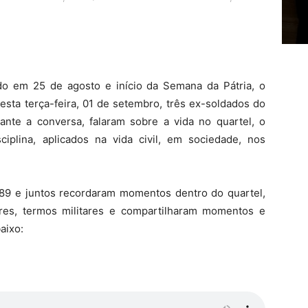
o em 25 de agosto e início da Semana da Pátria, o
esta terça-feira, 01 de setembro, três ex-soldados do
rante a conversa, falaram sobre a vida no quartel, o
iplina, aplicados na vida civil, em sociedade, nos
89 e juntos recordaram momentos dentro do quartel,
res, termos militares e compartilharam momentos e
aixo: