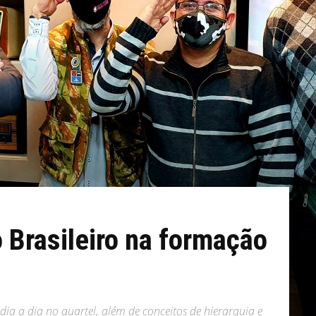
o Brasileiro na formação
ia a dia no quartel, além de conceitos de hierarquia e