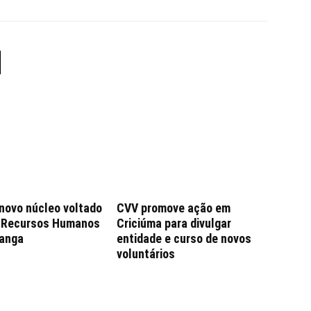
 novo núcleo voltado
CVV promove ação em
e Recursos Humanos
Criciúma para divulgar
anga
entidade e curso de novos
voluntários