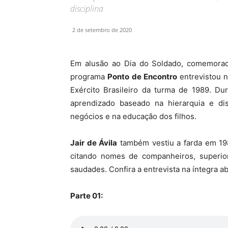
disciplina
2 de setembro de 2020
Em alusão ao Dia do Soldado, comemorad
programa
Ponto de Encontro
entrevistou n
Exército Brasileiro da turma de 1989. Du
aprendizado baseado na hierarquia e disc
negócios e na educação dos filhos.
Jair de Ávila
também vestiu a farda em 19
citando nomes de companheiros, superio
saudades. Confira a entrevista na íntegra ab
Parte 01: