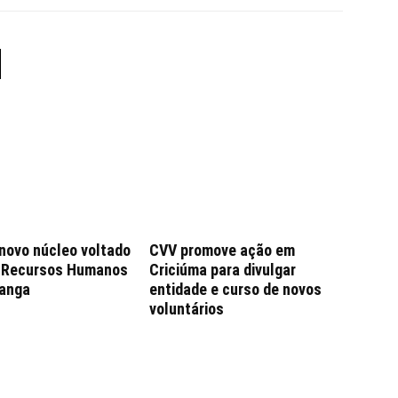
 novo núcleo voltado
CVV promove ação em
e Recursos Humanos
Criciúma para divulgar
anga
entidade e curso de novos
voluntários