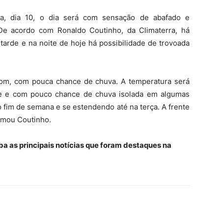
ra, dia 10, o dia será com sensação de abafado e
De acordo com Ronaldo Coutinho, da Climaterra, há
arde e na noite de hoje há possibilidade de trovoada
om, com pouca chance de chuva. A temperatura será
te e com pouco chance de chuva isolada em algumas
 fim de semana e se estendendo até na terça. A frente
ormou Coutinho.
ba as principais notícias que foram destaques na