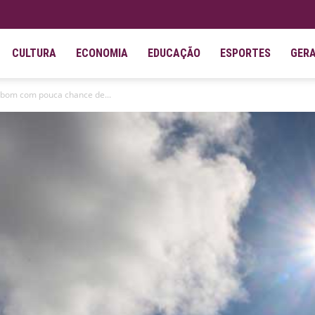
CULTURA
ECONOMIA
EDUCAÇÃO
ESPORTES
GER
 bom com pouca chance de...