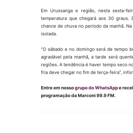
Em Urussanga e região, nesta sexta-fei
temperatura que chegará aos 30 graus. 
chance de chuva no período da manhã. Na t
isolada.
“O sábado e no domingo será de tempo b
agradável pela manhã, a tarde será quen
regiões. A tendência é haver tempo seco no
fria deve chegar no fim de terça-feira”, inf
Entre em nosso
grupo do WhatsApp
e rece
programação da Marconi 99.9 FM.
Compartilhar