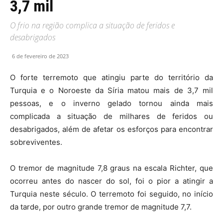
3,7 mil
O frio na região complica a situação de feridos e
desabrigados
6 de fevereiro de 2023
O forte terremoto que atingiu parte do território da
Turquia e o Noroeste da Síria matou mais de 3,7 mil
pessoas, e o inverno gelado tornou ainda mais
complicada a situação de milhares de feridos ou
desabrigados, além de afetar os esforços para encontrar
sobreviventes.
O tremor de magnitude 7,8 graus na escala Richter, que
ocorreu antes do nascer do sol, foi o pior a atingir a
Turquia neste século. O terremoto foi seguido, no início
da tarde, por outro grande tremor de magnitude 7,7.