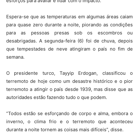
esforços para avaliar e lidar com o impacto.
Espera-se que as temperaturas em algumas áreas caiam
para quase zero durante a noite, piorando as condições
para as pessoas presas sob os escombros ou
desabrigadas. A segunda-feira (6) foi de chuva, depois
que tempestades de neve atingiram o país no fim de
semana.
O presidente turco, Tayyip Erdogan, classificou o
terremoto de hoje como um desastre histórico e o pior
terremoto a atingir o país desde 1939, mas disse que as
autoridades estão fazendo tudo o que podem.
“Todos estão se esforçando de corpo e alma, embora o
inverno, o clima frio e o terremoto que aconteceu
durante a noite tornem as coisas mais difíceis”, disse.