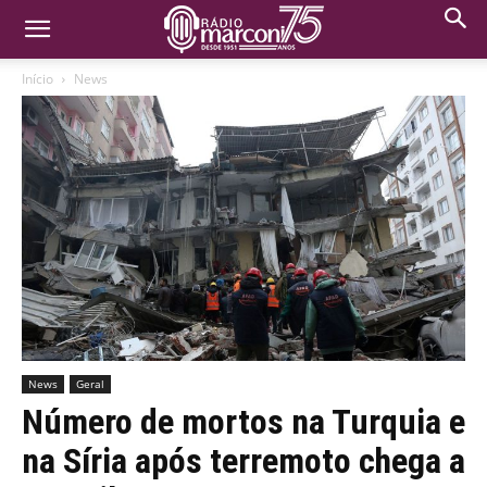
Início
News
News
Geral
Número de mortos na Turquia e
na Síria após terremoto chega a