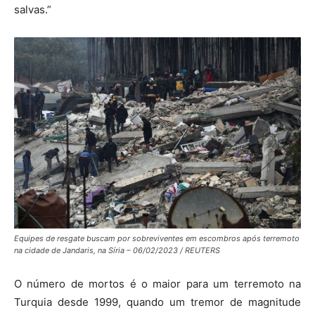
salvas.”
Equipes de resgate buscam por sobreviventes em escombros após terremoto
na cidade de Jandaris, na Síria – 06/02/2023 / REUTERS
O número de mortos é o maior para um terremoto na
Turquia desde 1999, quando um tremor de magnitude