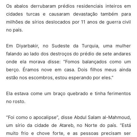
Os abalos derrubaram prédios residenciais inteiros em
cidades turcas e causaram devastação também para
milhões de sírios deslocados por 11 anos de guerra civil
no país.
Em Diyarbakir, no Sudeste da Turquia, uma mulher
falando ao lado dos destroços do prédio de sete andares
onde ela morava disse: “Fomos balançados como um
berço. Éramos nove em casa. Dois filhos meus ainda
estão nos escombros, estou esperando por eles.”
Ela estava come um braço quebrado e tinha ferimentos
no rosto.
“Foi como o apocalipse”, disse Abdul Salam al-Mahmoud,
um sírio da cidade de Atareb, no Norte do país. “Está
muito frio e chove forte, e as pessoas precisam ser