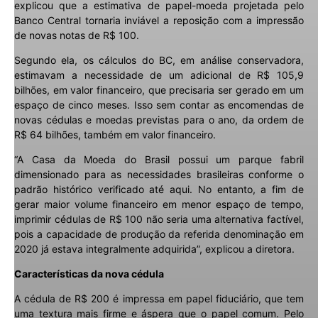
explicou que a estimativa de papel-moeda projetada pelo
Banco Central tornaria inviável a reposição com a impressão
de novas notas de R$ 100.
Segundo ela, os cálculos do BC, em análise conservadora,
estimavam a necessidade de um adicional de R$ 105,9
bilhões, em valor financeiro, que precisaria ser gerado em um
espaço de cinco meses. Isso sem contar as encomendas de
novas cédulas e moedas previstas para o ano, da ordem de
R$ 64 bilhões, também em valor financeiro.
“A Casa da Moeda do Brasil possui um parque fabril
dimensionado para as necessidades brasileiras conforme o
padrão histórico verificado até aqui. No entanto, a fim de
gerar maior volume financeiro em menor espaço de tempo,
imprimir cédulas de R$ 100 não seria uma alternativa factível,
pois a capacidade de produção da referida denominação em
2020 já estava integralmente adquirida”, explicou a diretora.
Características da nova cédula
A cédula de R$ 200 é impressa em papel fiduciário, que tem
uma textura mais firme e áspera que o papel comum. Pelo