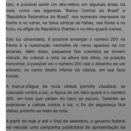
tato, é possível sentir um alto-relevo em algumas áreas da
nota, como nas legendas “Banco Central do Brasil” e
“República Federativa do Brasil”, nos numerais impressos na
frente e no verso, na faixa vertical de folhas, nas flores e no
fruto, na efígie da República (frente) e no lobo-guará (verso).
Sob luz ultravioleta, é possível enxergar o número 200 na
frente e a numeração vermelha do verso aparece na cor
amarela. Além disso, pequenos fios coloridos se tornam
visíveis. Ao colocar a nota na altura dos olhos, na posição
horizontal, é possível ver o número 200 sob o desenho de um
arbusto, no canto direito inferior da cédula, em sua face
frontal.
A marca-d’água da nova cédula permite visualizar, se
colocada contra a luz, a figura de um lobo-guará e o número
200, em tons que variam do claro ao escuro. Também ao
posicionar a cédula contra a luz, o fio de segurança fica
visível, próximo ao meio da nota.
A partir de hoje e até o final de setembro, o governo federal
vai veicular uma campanha publicitária de apresentação da