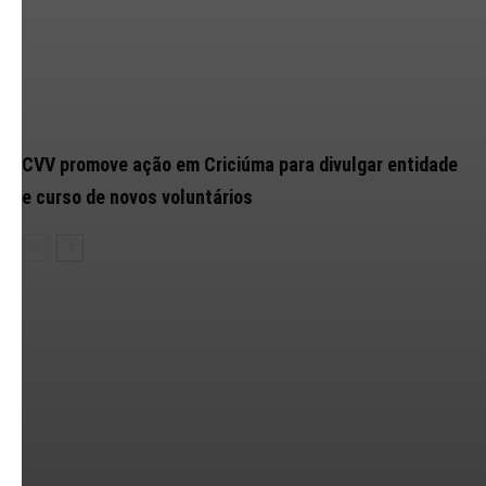
CVV promove ação em Criciúma para divulgar entidade
e curso de novos voluntários