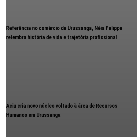
Referência no comércio de Urussanga, Néia Felippe
relembra história de vida e trajetória profissional
Aciu cria novo núcleo voltado à área de Recursos
Humanos em Urussanga