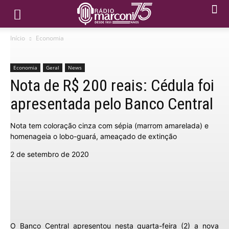
Início
Economia
Economia
Geral
News
Nota de R$ 200 reais: Cédula foi
apresentada pelo Banco Central
Nota tem coloração cinza com sépia (marrom amarelada) e
homenageia o lobo-guará, ameaçado de extinção
2 de setembro de 2020
O Banco Central apresentou nesta quarta-feira (2) a nova