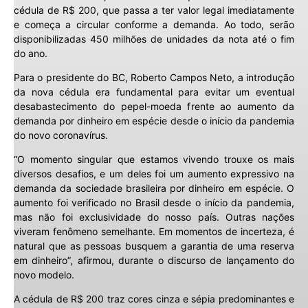
cédula de R$ 200, que passa a ter valor legal imediatamente
e começa a circular conforme a demanda. Ao todo, serão
disponibilizadas 450 milhões de unidades da nota até o fim
do ano.
Para o presidente do BC, Roberto Campos Neto, a introdução
da nova cédula era fundamental para evitar um eventual
desabastecimento do pepel-moeda frente ao aumento da
demanda por dinheiro em espécie desde o início da pandemia
do novo coronavírus.
“O momento singular que estamos vivendo trouxe os mais
diversos desafios, e um deles foi um aumento expressivo na
demanda da sociedade brasileira por dinheiro em espécie. O
aumento foi verificado no Brasil desde o início da pandemia,
mas não foi exclusividade do nosso país. Outras nações
viveram fenômeno semelhante. Em momentos de incerteza, é
natural que as pessoas busquem a garantia de uma reserva
em dinheiro”, afirmou, durante o discurso de lançamento do
novo modelo.
A cédula de R$ 200 traz cores cinza e sépia predominantes e