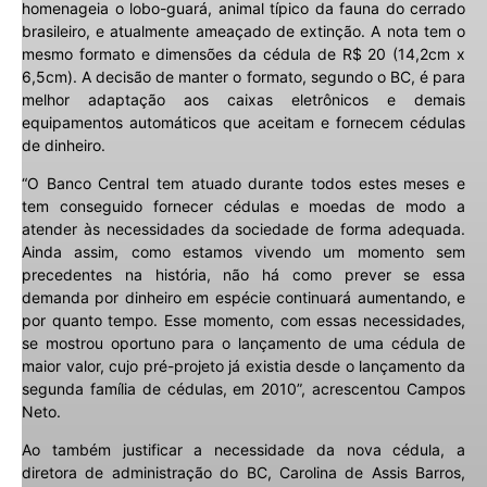
homenageia o lobo-guará, animal típico da fauna do cerrado
brasileiro, e atualmente ameaçado de extinção. A nota tem o
mesmo formato e dimensões da cédula de R$ 20 (14,2cm x
6,5cm). A decisão de manter o formato, segundo o BC, é para
melhor adaptação aos caixas eletrônicos e demais
equipamentos automáticos que aceitam e fornecem cédulas
de dinheiro.
“O Banco Central tem atuado durante todos estes meses e
tem conseguido fornecer cédulas e moedas de modo a
atender às necessidades da sociedade de forma adequada.
Ainda assim, como estamos vivendo um momento sem
precedentes na história, não há como prever se essa
demanda por dinheiro em espécie continuará aumentando, e
por quanto tempo. Esse momento, com essas necessidades,
se mostrou oportuno para o lançamento de uma cédula de
maior valor, cujo pré-projeto já existia desde o lançamento da
segunda família de cédulas, em 2010”, acrescentou Campos
Neto.
Ao também justificar a necessidade da nova cédula, a
diretora de administração do BC, Carolina de Assis Barros,