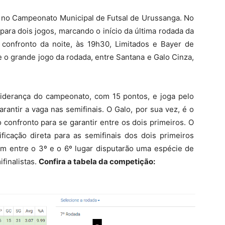
iva no Campeonato Municipal de Futsal de Urussanga. No
 para dois jogos, marcando o início da última rodada da
 confronto da noite, às 19h30, Limitados e Bayer de
e o grande jogo da rodada, entre Santana e Galo Cinza,
.
liderança do campeonato, com 15 pontos, e joga pelo
arantir a vaga nas semifinais. O Galo, por sua vez, é o
 confronto para se garantir entre os dois primeiros. O
ficação direta para as semifinais dos dois primeiros
em entre o 3º e o 6º lugar disputarão uma espécie de
finalistas.
Confira a tabela da competição: