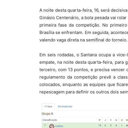
A noite desta quarta-feira, 16, será decis
Ginásio Centenário, a bola pesada vai rolar
primeira fase da competição. No primeiro
Brasília se enfrentam. Em seguida, acontec
valendo vaga direta na semifinal do torneio
Em seis rodadas, o Santana ocupa a vice-
empate, na noite desta quarta-feira, para g
terceiro, com 13 pontos, e precisa vencer o
regulamento da competição prevê a classi
colocados, enquanto as equipes que ficar
repescagem para definir os outros dois semi