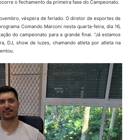
, ocorre o fechamento da primeira fase do Campeonato.
novembro, véspera de feriado. O diretor de esportes de
programa Comando Marconi nesta quarta-feira, dia 16,
ação do campeonato para a grande final. “Já estamos
ra, DJ, show de luzes, chamando atleta por atleta na
mentou.