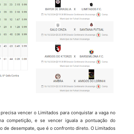
a precisa vencer o Limitados para conquistar a vaga no
na competição, e se vencer iguala a pontuação do
rio de desempate, que é o confronto direto. O Limitados