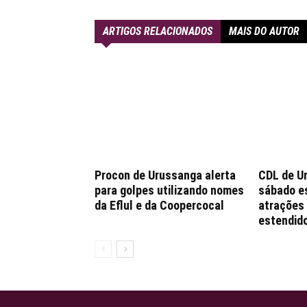
ARTIGOS RELACIONADOS
MAIS DO AUTOR
Procon de Urussanga alerta
CDL de U
para golpes utilizando nomes
sábado e
da Eflul e da Coopercocal
atrações 
estendido