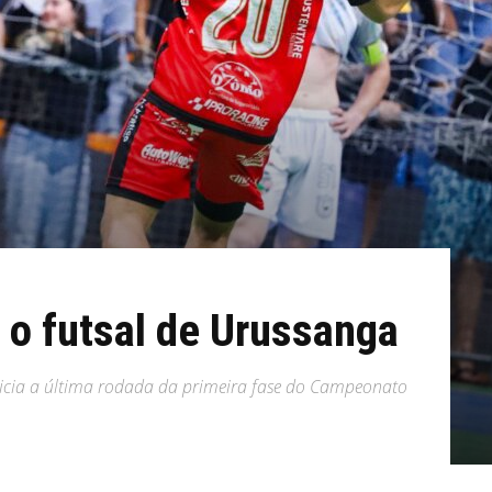
a o futsal de Urussanga
nicia a última rodada da primeira fase do Campeonato