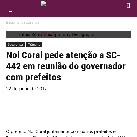
Início
Segurança
Fotos: Kênia Casagrande / Divulgação
Segurança
Trânsito
Noi Coral pede atenção a SC-
442 em reunião do governador
com prefeitos
22 de junho de 2017
O prefeito Noi Coral juntamente com outros prefeitos e