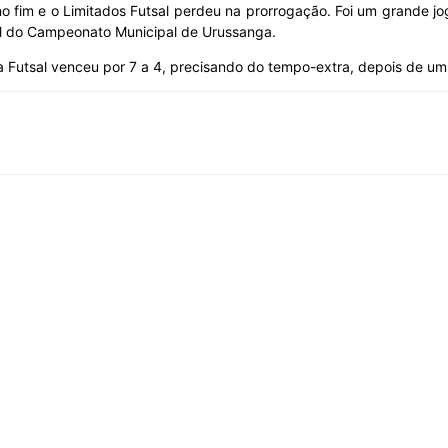
o fim e o Limitados Futsal perdeu na prorrogação. Foi um grande jog
nal do Campeonato Municipal de Urussanga.
a Futsal venceu por 7 a 4, precisando do tempo-extra, depois de u