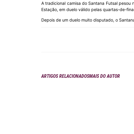
A tradicional camisa do Santana Futsal pesou n
Estação, em duelo válido pelas quartas-de-fi
MHZ
Depois de um duelo muito disputado, o Santan
Compartilhar
ARTIGOS RELACIONADOS
MAIS DO AUTOR