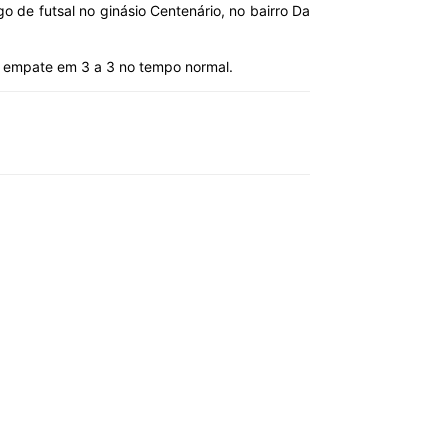
o de futsal no ginásio Centenário, no bairro Da
m empate em 3 a 3 no tempo normal.