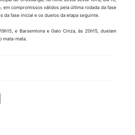
o, em compromissos válidos pela última rodada da fase
s da fase inicial e os duelos da etapa seguinte.
 19h15, e Barsemlona e Galo Cinza, às 20h15, duelam
no mata-mata.