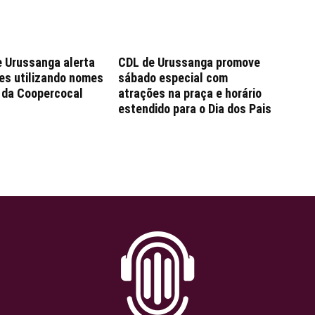
e Urussanga alerta
CDL de Urussanga promove
es utilizando nomes
sábado especial com
e da Coopercocal
atrações na praça e horário
estendido para o Dia dos Pais