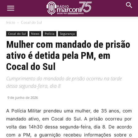
Início
Cocal do Sul
Cocal do Sul
News
Polícia
Segurança
Mulher com mandado de prisão
ativo é detida pela PM, em
Cocal do Sul
Cumprimento do mandado de prisão ocorreu na tarde
dessa segunda-feira, dia 8
9 de junho de 2026
A Polícia Militar prendeu uma mulher, de 35 anos, com
mandado ativo, em Cocal do Sul. A prisão ocorreu por
volta das 14h30 dessa segunda-feira, dia 8. De acordo
com a PM, a guarnição recebeu informações sobre o