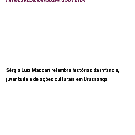
ARTIGOS RELACIONADOS
MAIS DO AUTOR
Sérgio Luiz Maccari relembra histórias da infância,
juventude e de ações culturais em Urussanga