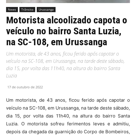
News
Trânsito
Urussanga
Motorista alcoolizado capota o
veículo no bairro Santa Luzia,
na SC-108, em Urussanga
Um motorista, de 43 anos, ficou ferido após capotar o
veículo na SC-108, em Urussanga, na tarde deste sábado,
dia 15, por volta das 11h40, na altura do bairro Santa
Luzia
17 de outubro de 2022
Um motorista, de 43 anos, ficou ferido após capotar o
veículo na SC-108, em Urussanga, na tarde deste sábado,
dia 15, por volta das 11h40, na altura do bairro Santa
Luzia. O motorista sofreu ferimentos leves e admitiu,
depois da chegada da guarnição do Corpo de Bombeiros,