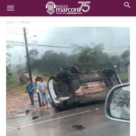
Início
News