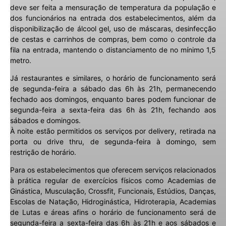
deve ser feita a mensuração de temperatura da população e
dos funcionários na entrada dos estabelecimentos, além da
disponibilização de álcool gel, uso de máscaras, desinfecção
de cestas e carrinhos de compras, bem como o controle da
fila na entrada, mantendo o distanciamento de no mínimo 1,5
metro.
Já restaurantes e similares, o horário de funcionamento será
de segunda-feira a sábado das 6h às 21h, permanecendo
fechado aos domingos, enquanto bares podem funcionar de
segunda-feira a sexta-feira das 6h às 21h, fechando aos
sábados e domingos.
À noite estão permitidos os serviços por delivery, retirada na
porta ou drive thru, de segunda-feira à domingo, sem
restrição de horário.
Para os estabelecimentos que oferecem serviços relacionados
à prática regular de exercícios físicos como Academias de
Ginástica, Musculação, Crossfit, Funcionais, Estúdios, Danças,
Escolas de Natação, Hidroginástica, Hidroterapia, Academias
de Lutas e áreas afins o horário de funcionamento será de
segunda-feira a sexta-feira das 6h às 21h e aos sábados e