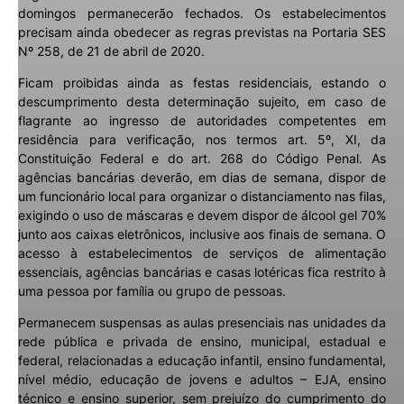
domingos permanecerão fechados. Os estabelecimentos
precisam ainda obedecer as regras previstas na Portaria SES
Nº 258, de 21 de abril de 2020.
Ficam proibidas ainda as festas residenciais, estando o
descumprimento desta determinação sujeito, em caso de
flagrante ao ingresso de autoridades competentes em
residência para verificação, nos termos art. 5º, XI, da
Constituição Federal e do art. 268 do Código Penal. As
agências bancárias deverão, em dias de semana, dispor de
um funcionário local para organizar o distanciamento nas filas,
exigindo o uso de máscaras e devem dispor de álcool gel 70%
junto aos caixas eletrônicos, inclusive aos finais de semana. O
acesso à estabelecimentos de serviços de alimentação
essenciais, agências bancárias e casas lotéricas fica restrito à
uma pessoa por família ou grupo de pessoas.
Permanecem suspensas as aulas presenciais nas unidades da
rede pública e privada de ensino, municipal, estadual e
federal, relacionadas a educação infantil, ensino fundamental,
nível médio, educação de jovens e adultos – EJA, ensino
técnico e ensino superior, sem prejuízo do cumprimento do