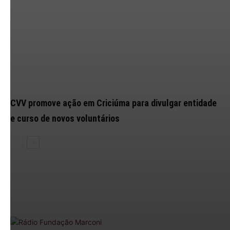
CVV promove ação em Criciúma para divulgar entidade
e curso de novos voluntários