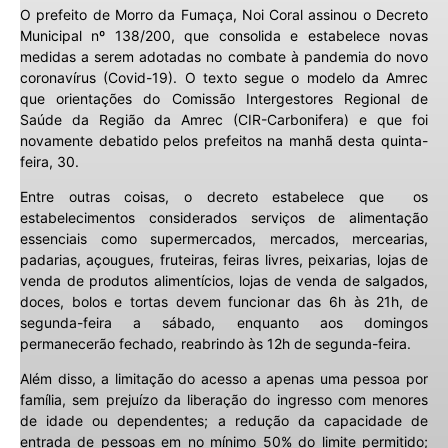
O prefeito de Morro da Fumaça, Noi Coral assinou o Decreto
Municipal nº 138/200, que consolida e estabelece novas
medidas a serem adotadas no combate à pandemia do novo
coronavírus (Covid-19). O texto segue o modelo da Amrec
que orientações do Comissão Intergestores Regional de
Saúde da Região da Amrec (CIR-Carbonifera) e que foi
novamente debatido pelos prefeitos na manhã desta quinta-
feira, 30.
Entre outras coisas, o decreto estabelece que os
estabelecimentos considerados serviços de alimentação
essenciais como supermercados, mercados, mercearias,
padarias, açougues, fruteiras, feiras livres, peixarias, lojas de
venda de produtos alimentícios, lojas de venda de salgados,
doces, bolos e tortas devem funcionar das 6h às 21h, de
segunda-feira a sábado, enquanto aos domingos
permanecerão fechado, reabrindo às 12h de segunda-feira.
Além disso, a limitação do acesso a apenas uma pessoa por
família, sem prejuízo da liberação do ingresso com menores
de idade ou dependentes; a redução da capacidade de
entrada de pessoas em no mínimo 50% do limite permitido;