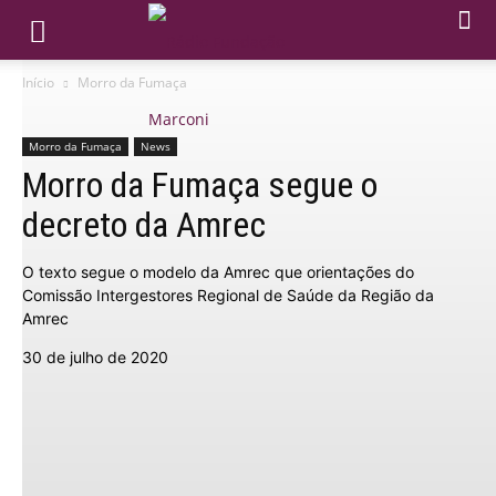
Início
Morro da Fumaça
Morro da Fumaça
News
Morro da Fumaça segue o
decreto da Amrec
O texto segue o modelo da Amrec que orientações do
Comissão Intergestores Regional de Saúde da Região da
Amrec
30 de julho de 2020