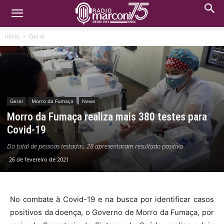
Início
Geral
Geral
Morro da Fumaça
News
Morro da Fumaça realiza mais 380 testes para
Covid-19
Do total de pessoas testadas, 28 apresentaram resultado positivo
26 de fevereiro de 2021
No combate à Covid-19 e na busca por identificar casos
positivos da doença, o Governo de Morro da Fumaça, por