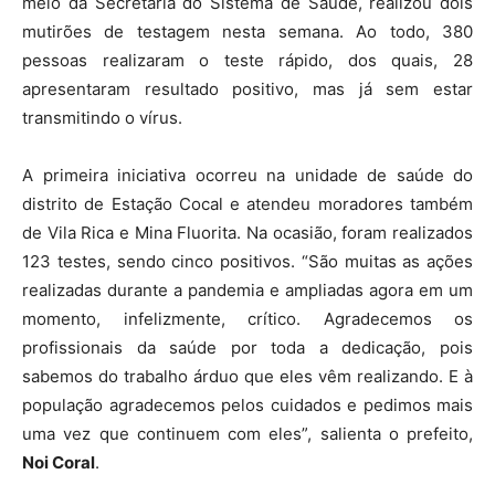
meio da Secretaria do Sistema de Saúde, realizou dois
mutirões de testagem nesta semana. Ao todo, 380
pessoas realizaram o teste rápido, dos quais, 28
apresentaram resultado positivo, mas já sem estar
transmitindo o vírus.
A primeira iniciativa ocorreu na unidade de saúde do
distrito de Estação Cocal e atendeu moradores também
de Vila Rica e Mina Fluorita. Na ocasião, foram realizados
123 testes, sendo cinco positivos. “São muitas as ações
realizadas durante a pandemia e ampliadas agora em um
momento, infelizmente, crítico. Agradecemos os
profissionais da saúde por toda a dedicação, pois
sabemos do trabalho árduo que eles vêm realizando. E à
população agradecemos pelos cuidados e pedimos mais
uma vez que continuem com eles”, salienta o prefeito,
Noi Coral
.