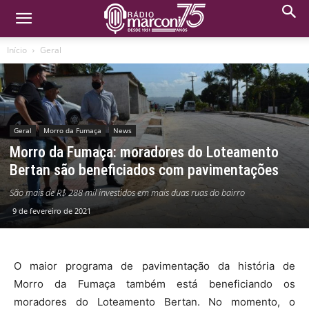
Início
Geral
Geral
Morro da Fumaça
News
Morro da Fumaça: moradores do Loteamento
Bertan são beneficiados com pavimentações
São mais de R$ 288 mil investidos em mais duas ruas do bairro
9 de fevereiro de 2021
O maior programa de pavimentação da história de
Morro da Fumaça também está beneficiando os
moradores do Loteamento Bertan. No momento, o