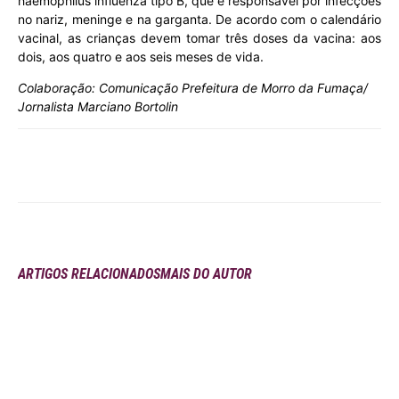
haemophilus influenza tipo B, que é responsável por infecções
no nariz, meninge e na garganta. De acordo com o calendário
vacinal, as crianças devem tomar três doses da vacina: aos
dois, aos quatro e aos seis meses de vida.
Colaboração: Comunicação Prefeitura de Morro da Fumaça/
Jornalista Marciano Bortolin
ARTIGOS RELACIONADOS
MAIS DO AUTOR