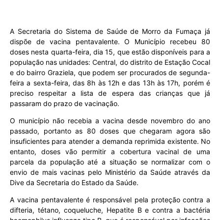
A Secretaria do Sistema de Saúde de Morro da Fumaça já
dispõe de vacina pentavalente. O Município recebeu 80
doses nesta quarta-feira, dia 15, que estão disponíveis para a
população nas unidades: Central, do distrito de Estação Cocal
e do bairro Graziela, que podem ser procurados de segunda-
feira a sexta-feira, das 8h às 12h e das 13h às 17h, porém é
preciso respeitar a lista de espera das crianças que já
passaram do prazo de vacinação.
O município não recebia a vacina desde novembro do ano
passado, portanto as 80 doses que chegaram agora são
insuficientes para atender a demanda reprimida existente. No
entanto, doses vão permitir a cobertura vacinal de uma
parcela da população até a situação se normalizar com o
envio de mais vacinas pelo Ministério da Saúde através da
Dive da Secretaria do Estado da Saúde.
A vacina pentavalente é responsável pela proteção contra a
difteria, tétano, coqueluche, Hepatite B e contra a bactéria