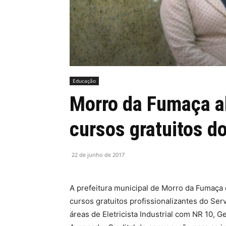
MHZ
Educação
Morro da Fumaça ab
cursos gratuitos d
22 de junho de 2017
A prefeitura municipal de Morro da Fumaça
cursos gratuitos profissionalizantes do Ser
áreas de Eletricista Industrial com NR 10,