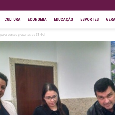
CULTURA
ECONOMIA
EDUCAÇÃO
ESPORTES
GER
para cursos gratuitos do SENAI