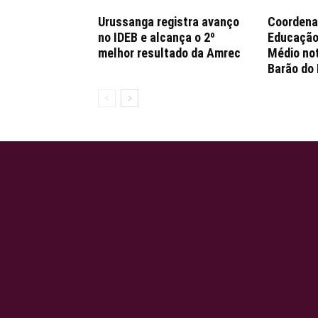
Urussanga registra avanço
Coordena
no IDEB e alcança o 2º
Educação 
melhor resultado da Amrec
Médio no
Barão do 